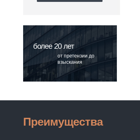
более 20 лет
от претензии до
взыскания
Преимущества