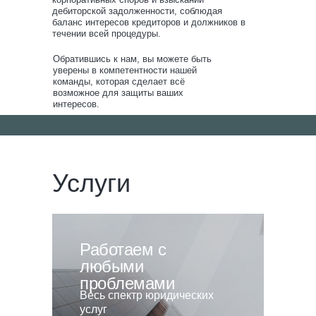
дебиторской задолженности, соблюдая
баланс интересов кредиторов и должников в
течении всей процедуры.
Обратившись к нам, вы можете быть
уверены в компетентности нашей
команды, которая сделает всё
возможное для защиты ваших
интересов.
Услуги
Работаем с
любыми
проблемами
Весь спектр юридических
услуг