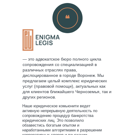
❝
— это адвокатское бюро полного цикла
сопровождения со специализацией в
различных отраслях права,
дислоцированное в городе Воронеж. Мы
предлагаем целый комплекс юридических
услуг (правовой помощи), актуальных как
для клиентов ближайшего Черноземья, так и
других регионов.
Наше юридическое комьюнити ведет
активную непрерывную деятельность по
сопровождению процедур банкротства
юридических лиц. Это позволило
обзавестись богатым опытом и
наработанными алгоритмами в разрешении
корпоративных споров и взыскании